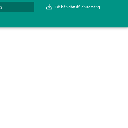
Tải bản đầy đủ chức năng
t đầu tìm kiếm