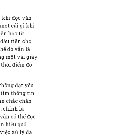
c khi đọc văn
 một cái gì khi
nên học từ
 đầu tiên cho
hể đó vẫn là
ng một vài giây
 thời điểm đó
 không đạt yêu
 tìm thông tin
bạn chắc chắn
, chính là
 vẫn có thể đọc
ẫn hiệu quả
việc xử lý đa