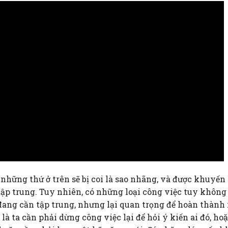
những thứ ở trên sẽ bị coi là sao nhãng, và được khuyến 
tập trung. Tuy nhiên, có những loại công việc tuy không
đang cần tập trung, nhưng lại quan trọng để hoàn thành 
là ta cần phải dừng công việc lại để hỏi ý kiến ai đó, ho