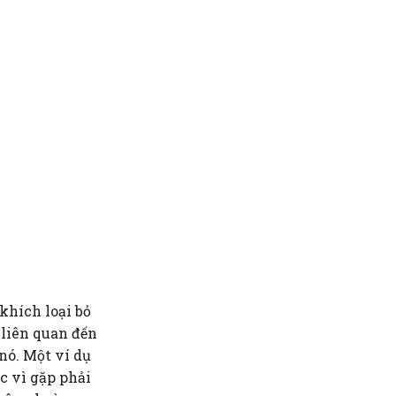
khích loại bỏ
 liên quan đến
nó. Một ví dụ
ặc vì gặp phải