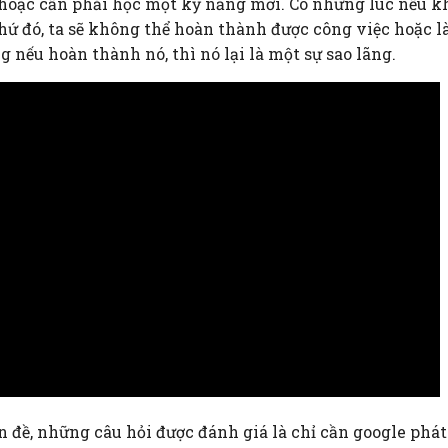
hoặc cần phải học một kỹ năng mới. Có những lúc nếu 
ứ đó, ta sẽ không thể hoàn thành được công việc hoặc 
 nếu hoàn thành nó, thì nó lại là một sự sao lãng.
n đề, những câu hỏi được đánh giá là chỉ cần google phát