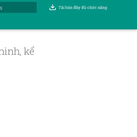
Tải bản đầy đủ chức năng
t đầu tìm kiếm
hình, kể