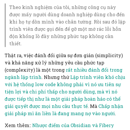
Theo kinh nghiệm của tôi, những công cụ này
được mấy người dùng doanh nghiệp dùng cho đến
khi họ tự dồn mình vào chân tường. Rồi sau đó lập
trình viên được gọi đến để gỡ một mớ rác lỗi hỗn
độn khổng lồ đầy những phức tạp không cần
thiết.
Thật ra, việc đánh đổi giữa sự đơn giản (simplicity)
và khả năng xử lý những yêu cầu phức tạp
(complexity) là một trong
rất nhiều đánh đổi trong
ngành lập trình
. Nhưng thứ
Lập trình viên khó chịu
với hệ thống low code không phải vì nó ưu tiên sự
tiện lợi và chi phí thấp cho người dùng, mà vì nó
được tiếp thị như là một giải pháp hoàn hảo có thể
giải quyết được mọi nhu cầu thực tế
. Mà
Chấp nhận
giải pháp mì ăn liền là đang mang nợ vào người
.
Xem thêm::
Nhược điểm của Obsidian và Fibery