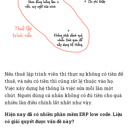
Nếu thuê lập trình viên thì thực sự không có tiền để
thuê, và nếu có tiền thì cũng rất lệ thuộc vào họ.
Việc xây dựng hệ thống là việc sửa mỗi lần một
chút. Người dùng cá nhân không có đủ tiền cho quá
nhiều lần điều chỉnh lắt nhắt như vậy.
Hiện nay đã có nhiều phần mềm ERP low code. Liệu
có giải quyết được vấn đề này?