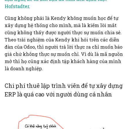
hành vi của người dùng
Hofstadter
.
Cũng không phải là Kendy không muốn học để tự
xây dựng hệ thống cho mình, mà là kiếm lòi mắt
cũng không thấy được người thực sự muốn chia sẻ.
Theo trải nghiệm của Kendy khi hỏi trên các diễn
đàn của Odoo, thì người trả lời thực ra chỉ muốn báo
giá chứ không thực sự muốn chỉ. Vì dù là mã nguồn
mở thì họ cũng xác định tập khách hàng của mình
là doanh nghiệp.
Chi phí thuê lập trình viên để tự xây dựng
ERP là quá cao với người dùng cá nhân