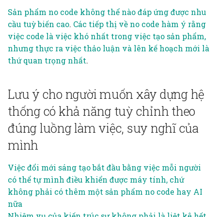
Sản phẩm no code không thể nào đáp ứng được nhu
cầu tuỳ biến cao
.
Các tiếp thị về no code hàm ý rằng
việc code là việc khó nhất trong việc tạo sản phẩm,
nhưng thực ra việc thảo luận và lên kế hoạch mới là
thứ quan trọng nhất
.
Lưu ý cho người muốn xây dựng hệ
thống có khả năng tuỳ chỉnh theo
đúng luồng làm việc, suy nghĩ của
mình
Việc đổi mới sáng tạo bắt đầu bằng việc mỗi người
có thể tự mình điều khiển được máy tính, chứ
không phải có thêm một sản phẩm no code hay AI
nữa
Nhiệm vụ của kiến trúc sư không phải là liệt kê hết