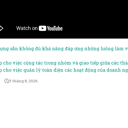
dựng sẵn không đủ khả năng đáp ứng những luồng làm v
 cho việc cộng tác trong nhóm và giao tiếp giữa các th
 cho việc quản lý toàn diện các hoạt động của doanh n
5 tháng 8, 2026