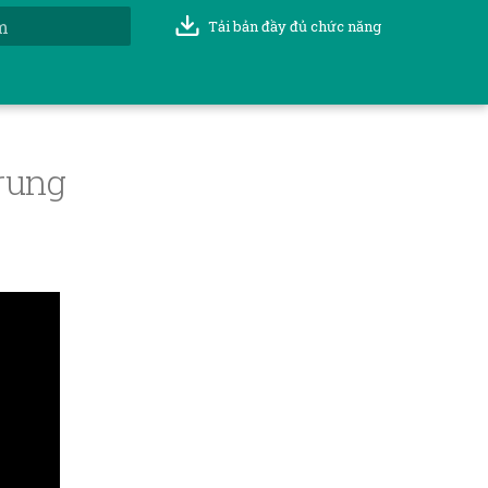
Tải bản đầy đủ chức năng
t đầu tìm kiếm
trung