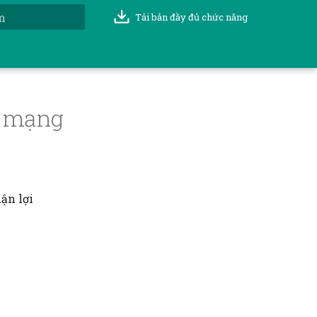
Tải bản đầy đủ chức năng
t đầu tìm kiếm
c mạng
ận lợi