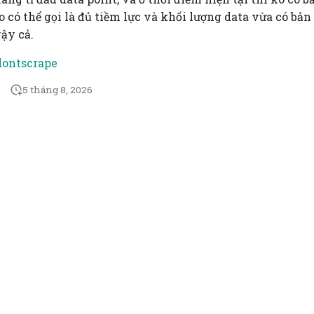
o có thể gọi là đủ tiềm lực và khối lượng data vừa có bả
ậy cả.
dontscrape
5 tháng 8, 2026