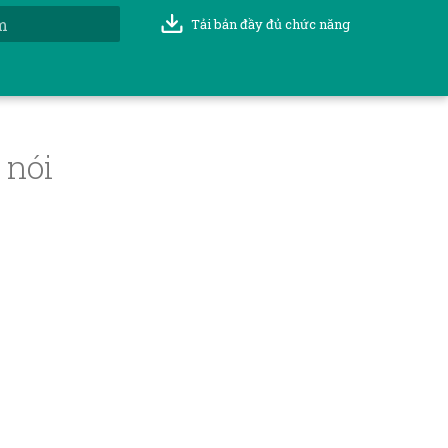
Tải bản đầy đủ chức năng
t đầu tìm kiếm
 nói